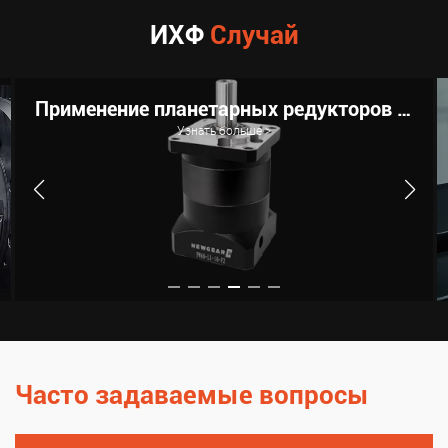
ИХФ
Случай
Применение планетарных редукторов в деревообрабатывающих двухпозиционных сверлильных станках: точность сверления и высокая производительность производства
Узнать больше >
Часто задаваемые вопросы