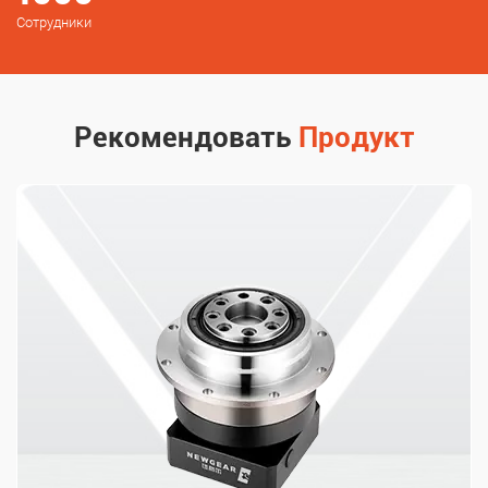
дистрибуции премиальных промышленных стандартных
Сотрудники
деталей, обеспечивая комплексные закупки промышленного
оборудования.
Рекомендовать
Продукт