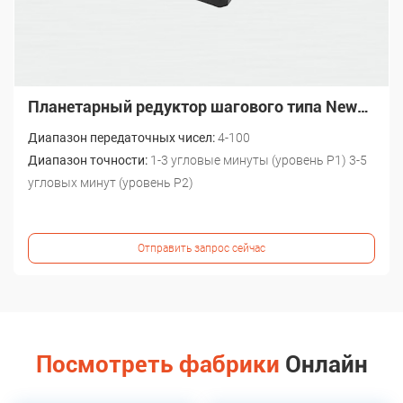
Планетарный редуктор шагового типа Newgear PG ISO 9001 высокого качества
Диапазон передаточных чисел:
4-100
Диапазон точности:
1-3 угловые минуты (уровень P1) 3-5
угловых минут (уровень P2)
Отправить запрос сейчас
Посмотреть фабрики
Онлайн