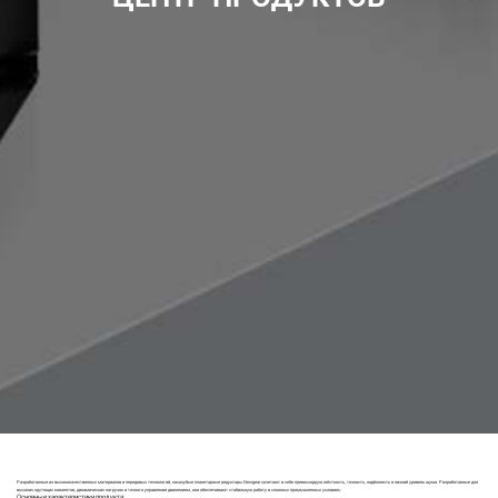
Разработанные из высококачественных материалов и передовых технологий, косозубые планетарные редукторы Newgear сочетают в себе превосходную жёсткость, точность, надёжность и низкий уровень шума. Разработанные для
высоких крутящих моментов, динамических нагрузок и точного управления движением, они обеспечивают стабильную работу в сложных промышленных условиях.
Основные характеристики продукта: