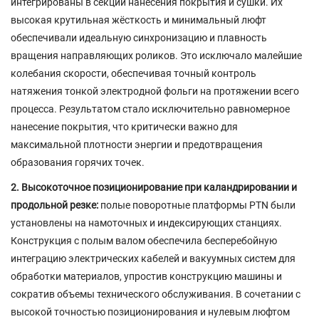
интегрированы в секции нанесения покрытия и сушки. Их
высокая крутильная жёсткость и минимальный люфт
обеспечивали идеальную синхронизацию и плавность
вращения направляющих роликов. Это исключало малейшие
колебания скорости, обеспечивая точный контроль
натяжения тонкой электродной фольги на протяжении всего
процесса. Результатом стало исключительно равномерное
нанесение покрытия, что критически важно для
максимальной плотности энергии и предотвращения
образования горячих точек.
2. Высокоточное позиционирование при каландрировании и
продольной резке:
полые поворотные платформы PTN были
установлены на намоточных и индексирующих станциях.
Конструкция с полым валом обеспечила бесперебойную
интеграцию электрических кабелей и вакуумных систем для
обработки материалов, упростив конструкцию машины и
сократив объемы технического обслуживания. В сочетании с
высокой точностью позиционирования и нулевым люфтом