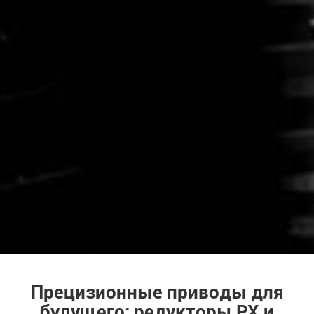
Прецизионные приводы для
будущего: редукторы PX и