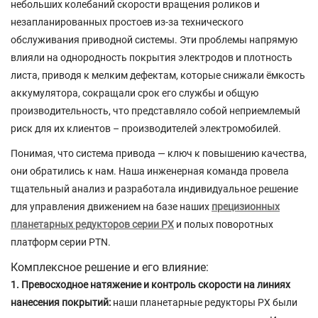
небольших колебаний скорости вращения роликов и
незапланированных простоев из-за технического
обслуживания приводной системы. Эти проблемы напрямую
влияли на однородность покрытия электродов и плотность
листа, приводя к мелким дефектам, которые снижали ёмкость
аккумулятора, сокращали срок его службы и общую
производительность, что представляло собой неприемлемый
риск для их клиентов – производителей электромобилей.
Понимая, что система привода — ключ к повышению качества,
они обратились к нам. Наша инженерная команда провела
тщательный анализ и разработала индивидуальное решение
для управления движением на базе наших
прецизионных
планетарных редукторов серии PX
и полых поворотных
платформ серии PTN.
Комплексное решение и его влияние:
1. Превосходное натяжение и контроль скорости на линиях
нанесения покрытий:
наши
планетарные редукторы PX
были