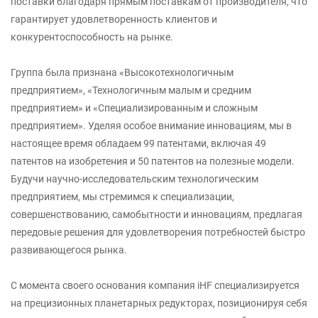
поставки благодаря прямым поставкам от производителя, что
гарантирует удовлетворенность клиентов и
конкурентоспособность на рынке.
Группа была признана «Высокотехнологичным
предприятием», «Технологичным малым и средним
предприятием» и «Специализированным и сложным
предприятием». Уделяя особое внимание инновациям, мы в
настоящее время обладаем 99 патентами, включая 49
патентов на изобретения и 50 патентов на полезные модели.
Будучи научно-исследовательским технологическим
предприятием, мы стремимся к специализации,
совершенствованию, самобытности и инновациям, предлагая
передовые решения для удовлетворения потребностей быстро
развивающегося рынка.
С момента своего основания компания iHF специализируется
на прецизионных планетарных редукторах, позиционируя себя