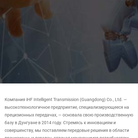
Компания iHF Intelligent Transmission (Guangdong) Co., Ltd. —
высокотехнологичное предприятие, специализирующееся на
прецизионных передачах, — основала свою производственную
базу в Дунгуане в 2014 году. Стремясь к инновациям и
совершенству, мы поставляем передовые решения в области