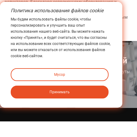
редукторов. Благодаря современному оборудованию и
строгим системам контроля качества мы гарантируем
Политика использования файлов cookie
соответствие каждого изделия самым высоким отраслевым
Мы будем использовать файлы cookie, чтобы
стандартам.
персонализировать и улучшить ваш опыт
использования нашего веб-сайта. Вы можете нажать
кнопку «Принять», и будет считаться, что вы согласны
на использование всех соответствующих файлов cookie,
или вы можете отказаться от использования файлов
cookie веб-сайтом.
Поговорите с нашей командой
Получите персональную консультацию за считанные минуты.
Мусор
Исследовать
Принимать
Связаться с нами