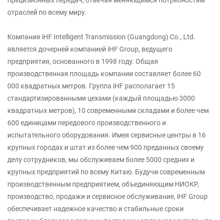
прецизионных передач, отвечая меняющимся потребностям
отраслей по всему миру.
Компания iHF Intelligent Transmission (Guangdong) Co., Ltd.
является дочерней компанией iHF Group, ведущего
предприятия, основанного в 1998 году. Общая
производственная площадь компании составляет более 60
000 квадратных метров. Группа iHF располагает 15
стандартизированными цехами (каждый площадью 3000
квадратных метров), 10 современными складами и более чем
600 единицами передового производственного и
испытательного оборудования. Имея сервисные центры в 16
крупных городах и штат из более чем 900 преданных своему
делу сотрудников, мы обслуживаем более 5000 средних и
крупных предприятий по всему Китаю. Будучи современным
производственным предприятием, объединяющим НИОКР,
производство, продажи и сервисное обслуживание, iHF Group
обеспечивает надежное качество и стабильные сроки