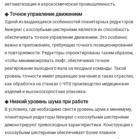
автоматизация и аэрокосмическая промышленность.
◆ Точное управление движением
Одной из выдающихся особенностей планетарных редукторов
Newgear с косозубыми шестернями является их способность
обеспечивать точное управление движением. Это особенно
важно в приложениях, требующих точного позиционирования
и повторяемости. Редукторы спроектированы таким образом,
чтобы минимизировать люфт, обеспечивая точное
реагирование выходного вала на входные команды. Такой
уровень точности имеет решающее значение в таких отраслях,
как обработка на станках с ЧПУ, производство медицинских
изделий и высокоскоростная упаковка.
◆ Низкий уровень шума при работе
В условиях, где необходимо свести уровень шума к минимуму,
планетарные редукторы Newgear с косозубыми шестернями
демонстрируют превосходные характеристики. Конструкция с
косозубыми шестернями обеспечивает более плавное