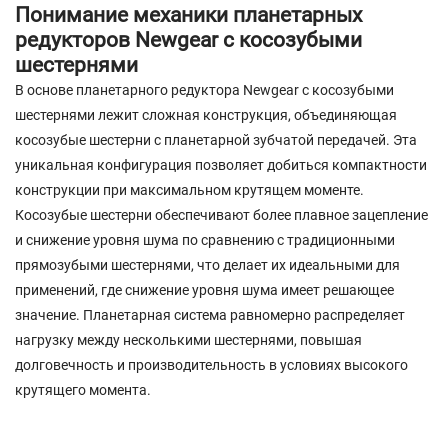
Понимание механики планетарных
редукторов Newgear с косозубыми
шестернями
В основе планетарного редуктора Newgear с косозубыми
шестернями лежит сложная конструкция, объединяющая
косозубые шестерни с планетарной зубчатой ​​передачей. Эта
уникальная конфигурация позволяет добиться компактности
конструкции при максимальном крутящем моменте.
Косозубые шестерни обеспечивают более плавное зацепление
и снижение уровня шума по сравнению с традиционными
прямозубыми шестернями, что делает их идеальными для
применений, где снижение уровня шума имеет решающее
значение. Планетарная система равномерно распределяет
нагрузку между несколькими шестернями, повышая
долговечность и производительность в условиях высокого
крутящего момента.