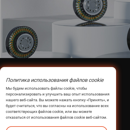
Центр продуктов
Фабрика
Политика использования файлов cookie
Шестерня и шкив синхронизации
Мы будем использовать файлы cookie, чтобы
Ньюгир
персонализировать и улучшить ваш опыт использования
нашего веб-сайта. Вы можете нажать кнопку «Принять», и
Предпочтительный бренд
будет считаться, что вы согласны на использование всех
Роботизированные совместные двигатели
соответствующих файлов cookie, или вы можете
отказаться от использования файлов cookie веб-сайтом.