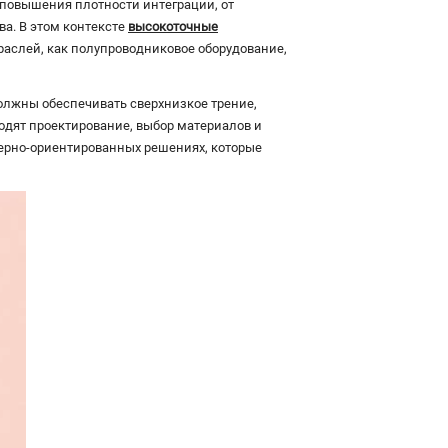
повышения плотности интеграции, от
а. В этом контексте
высокоточные
аслей, как полупроводниковое оборудование,
лжны обеспечивать сверхнизкое трение,
одят проектирование, выбор материалов и
ерно-ориентированных решениях, которые