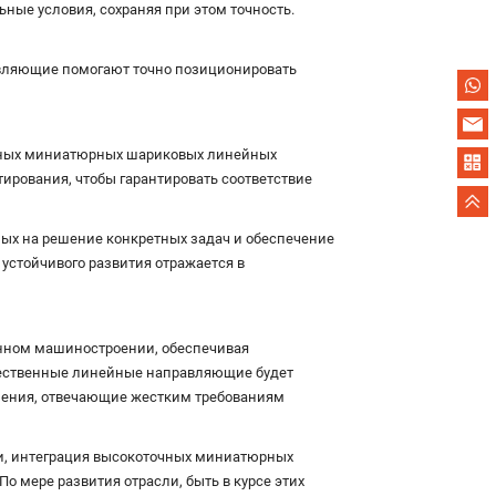
ые условия, сохраняя при этом точность.
авляющие помогают точно позиционировать
точных миниатюрных шариковых линейных
тирования, чтобы гарантировать соответствие
ых на решение конкретных задач и обеспечение
устойчивого развития отражается в
ном машиностроении, обеспечивая
чественные линейные направляющие будет
решения, отвечающие жестким требованиям
сли, интеграция высокоточных миниатюрных
 мере развития отрасли, быть в курсе этих