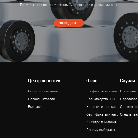
Получите персональную консультацию за считанные минуты.
Исследовать
Центр новостей
О нас
Случай
Новости компании
Профиль компании
Новости отрасли
Производственные мощности
Выставка
Наше путешествие
Сертификаты и награды
В центре внимания — команда
Почему выбирают нас?