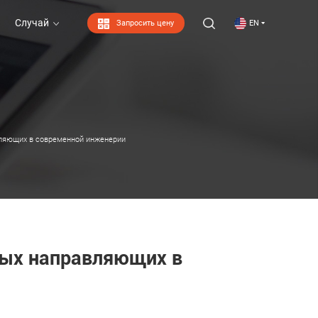
Случай
Запросить цену
EN
Случай
ляющих в современной инженерии
ых направляющих в