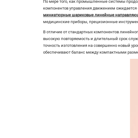
По мере того, как промышленные системы продо
компонентов управления движением ожидается бо
миниатюрные шариковые линейные направляю
медицинские приборы, прецизионные инструмент
В отличие от стандартных компонентов линейн
высокую повторяемость и длительный срок служб
точность изготовления на совершенно новый уро
обеспечивают баланс между компактными разм