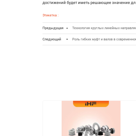
достижений будет иметь решающее значение для
Этикетка :
Предыдущая
Технология круглых линейных направл
Следующий
Роль гибких муфт и валов в современ