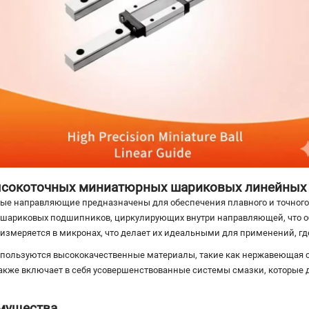
ысокоточных миниатюрных шариковых линейных
 направляющие предназначены для обеспечения плавного и точного
д шариковых подшипников, циркулирующих внутри направляющей, что 
измеряется в микронах, что делает их идеальными для применений, гд
пользуются высококачественные материалы, такие как нержавеющая с
 также включает в себя усовершенствованные системы смазки, которые
имущества