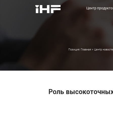
Центр продукто
Центр продукто
Позиция:
Главная
>
Центр новост
Роль высокоточны