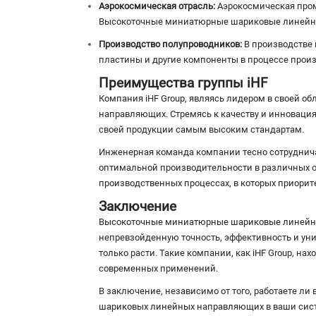
Аэрокосмическая отрасль:
Аэрокосмическая пром
Высокоточные миниатюрные шариковые линейны
Производство полупроводников:
В производстве 
пластины и другие компоненты в процессе произ
Преимущества группы iHF
Компания iHF Group, являясь лидером в своей 
направляющих. Стремясь к качеству и инновациям
своей продукции самым высоким стандартам.
Инженерная команда компании тесно сотруднича
оптимальной производительности в различных об
производственных процессах, в которых приорит
Заключение
Высокоточные миниатюрные шариковые линейн
непревзойденную точность, эффективность и ун
только расти. Такие компании, как iHF Group, 
современных применений.
В заключение, независимо от того, работаете л
шариковых линейных направляющих в ваши систе