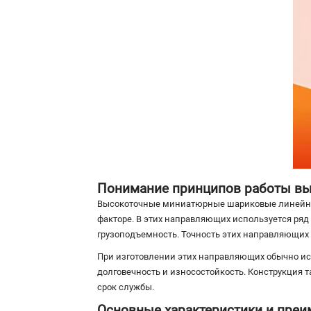
Понимание принципов работы в
Высокоточные миниатюрные шариковые линейные
факторе. В этих направляющих используется ря
грузоподъемность. Точность этих направляющих 
При изготовлении этих направляющих обычно ис
долговечность и износостойкость. Конструкция
срок службы.
Основные характеристики и пре