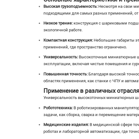
Высокая грузоподъемность:
Несмотря на свои ми
подходящими для самых разных применений, от 
Низкое трение:
конструкция с шариковыми подшип
экологичной работе.
Компактная конструкция:
Небольшие габариты эт
применений, где пространство ограничено.
Универсальность:
Высокоточные миниатюрные ша
эксплуатации, включая чистые помещения и су
Повышенная точность:
Благодаря высокой точнос
областях применения, как станки с ЧПУ и автом
Применение в различных отрасля
Универсальность высокоточных миниатюрных ша
Робототехника:
В роботизированных манипулятор
задачи, как сборка, сварка и перемещение матер
Медицинские изделия:
В медицинской сфере точ
роботах и ​​лабораторной автоматизации, где точ