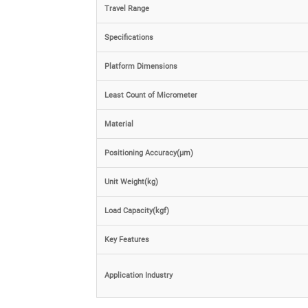
Travel Range
Specifications
Platform Dimensions
Least Count of Micrometer
Material
Positioning Accuracy(µm)
Unit Weight(kg)
Load Capacity(kgf)
Key Features
Application Industry