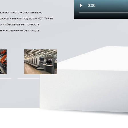
разную конструкцию канавок,
жкой качения под углом 45°. Такая
о и обеспечивает точность
авное движение без люфта.