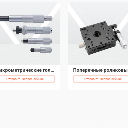
Микрометрические головки iHF 0-50 мм
Попере
Отправить запрос сейчас
Отправить запрос сейчас