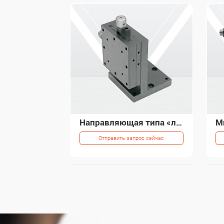
Направляющая типа «ласточкин хвост» iHF для упаковочного оборудования
Отправить запрос сейчас