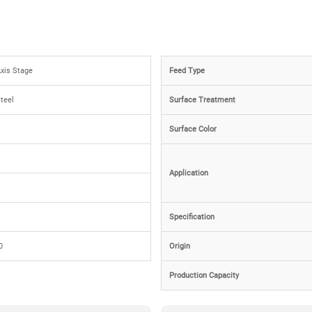
xis Stage
Feed Type
teel
Surface Treatment
Surface Color
Application
Specification
0
Origin
Production Capacity