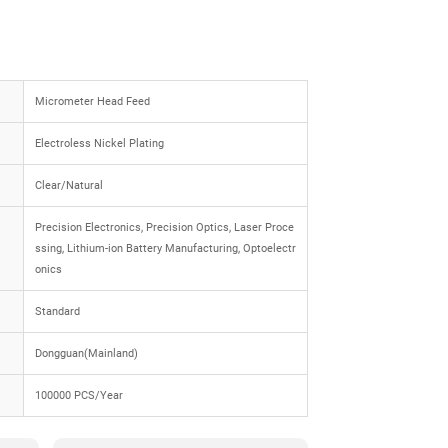
Micrometer Head Feed
Electroless Nickel Plating
Clear/Natural
Precision Electronics, Precision Optics, Laser Proce
ssing, Lithium-ion Battery Manufacturing, Optoelectr
onics
Standard
Dongguan(Mainland)
100000 PCS/Year