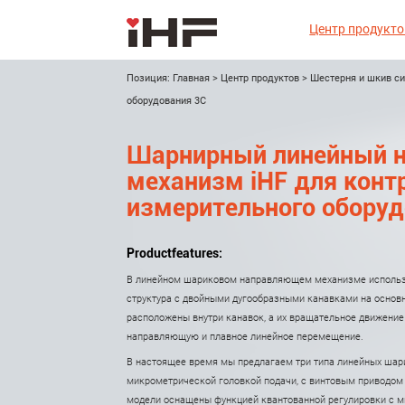
Центр продукто
Позиция:
Главная
>
Центр продуктов
>
Шестерня и шкив с
оборудования 3C
Шарнирный линейный 
механизм iHF для конт
измерительного оборуд
Productfeatures:
В линейном шариковом направляющем механизме использ
структура с двойными дугообразными канавками на основ
расположены внутри канавок, а их вращательное движени
направляющую и плавное линейное перемещение.
В настоящее время мы предлагаем три типа линейных шар
микрометрической головкой подачи, с винтовым приводом 
модели оснащены функцией квантованной регулировки с 