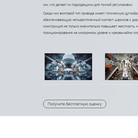
мм, что делает их подходящими для точной регулировки.
Среди них винтовой тип привода имеет готическую дугооб
обеспечивающую четырехточечный контакт шариков с доро
конструкция не только значительно повышает жесткость, н
позиционирования на микронном уровне и чрезвычайно пл
Получите бесплатную оценку