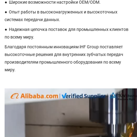
●
Широкие возможности настройки OEM/ODM.
●
Опыт работы в высоконагруженных и высокоточных
системах передачи данных.
●
Надежная цепочка поставок для промышленных клиентов
по всему миру.
Благодаря постоянным инновациям iHF Group поставляет
высокоточные решения для внутренних зубчатых передач
производителям промышленного оборудования по всему
миру.