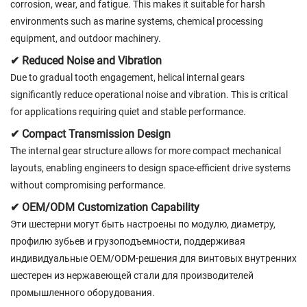
corrosion, wear, and fatigue. This makes it suitable for harsh
environments such as marine systems, chemical processing
equipment, and outdoor machinery.
✔ Reduced Noise and Vibration
Due to gradual tooth engagement, helical internal gears
significantly reduce operational noise and vibration. This is critical
for applications requiring quiet and stable performance.
✔ Compact Transmission Design
The internal gear structure allows for more compact mechanical
layouts, enabling engineers to design space-efficient drive systems
without compromising performance.
✔ OEM/ODM Customization Capability
Эти шестерни могут быть настроены по модулю, диаметру,
профилю зубьев и грузоподъемности, поддерживая
индивидуальные OEM/ODM-решения для винтовых внутренних
шестерен из нержавеющей стали для производителей
промышленного оборудования.